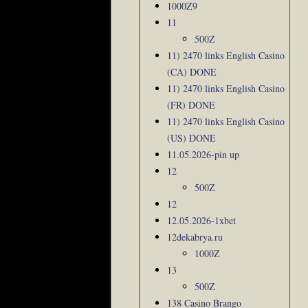
1000Z9
11
500Z
11) 2470 links English Casino
(CA) DONE
11) 2470 links English Casino
(FR) DONE
11) 2470 links English Casino
(US) DONE
11.05.2026-pin up
12
500Z
12
12.05.2026-1xbet
12dekabrya.ru
1000Z
13
500Z
138 Casino Brango