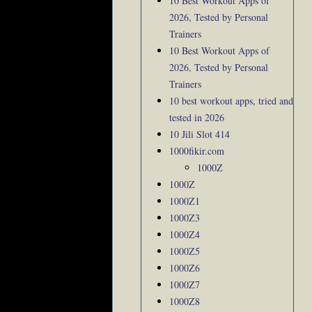
10 Best Workout Apps of
2026, Tested by Personal
Trainers
10 Best Workout Apps of
2026, Tested by Personal
Trainers
10 best workout apps, tried and
tested in 2026
10 Jili Slot 414
1000fikir.com
1000Z
1000Z
1000Z1
1000Z3
1000Z4
1000Z5
1000Z6
1000Z7
1000Z8