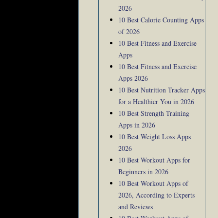
2026
10 Best Calorie Counting Apps
of 2026
10 Best Fitness and Exercise
Apps
10 Best Fitness and Exercise
Apps 2026
10 Best Nutrition Tracker Apps
for a Healthier You in 2026
10 Best Strength Training
Apps in 2026
10 Best Weight Loss Apps
2026
10 Best Workout Apps for
Beginners in 2026
10 Best Workout Apps of
2026, According to Experts
and Reviews