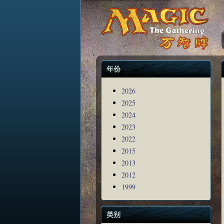
年份
2026
2025
2024
2023
2022
2015
2013
2012
1999
类别