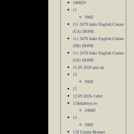
1000Z9
11
500Z
11) 2470 links English Casino
(CA) DONE
11) 2470 links English Casino
(FR) DONE
11) 2470 links English Casino
(US) DONE
11.05.2026-pin up
12
500Z
12
12.05.2026-1xbet
12dekabrya.ru
1000Z
13
500Z
138 Casino Brango