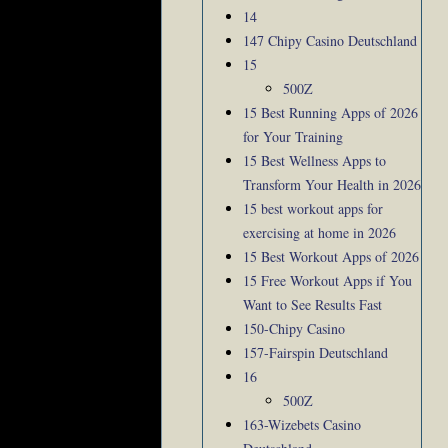
14
147 Chipy Casino Deutschland
15
500Z
15 Best Running Apps of 2026
for Your Training
15 Best Wellness Apps to
Transform Your Health in 2026
15 best workout apps for
exercising at home in 2026
15 Best Workout Apps of 2026
15 Free Workout Apps if You
Want to See Results Fast
150-Chipy Casino
157-Fairspin Deutschland
16
500Z
163-Wizebets Casino