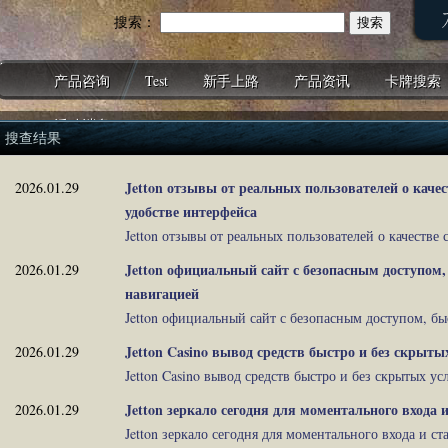
搜索：
产品咨询
Test
新手上路
产品资讯
卡牌搜索
活动消息
搜查结果
Jetton отзывы от реальных пользователей о качес
2026.01.29
удобстве интерфейса
Jetton отзывы от реальных пользователей о качестве сер
Jetton официальный сайт с безопасным доступом
2026.01.29
навигацией
Jetton официальный сайт с безопасным доступом, быст
Jetton Casino вывод средств быстро и без скрыты
2026.01.29
Jetton Casino вывод средств быстро и без скрытых усло
Jetton зеркало сегодня для моментального входа 
2026.01.29
Jetton зеркало сегодня для моментального входа и стаб