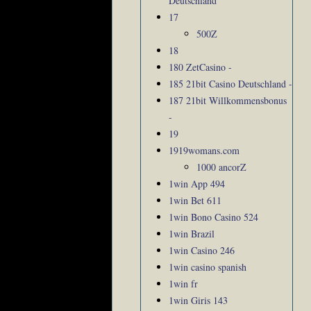
Deutschland
17
500Z
18
180 ZetCasino -
185 21bit Casino Deutschland -
187 21bit Willkommensbonus
-
19
1919womans.com
1000 ancorZ
1win App 494
1win Bet 611
1win Bono Casino 524
1win Brazil
1win Casino 246
1win casino spanish
1win fr
1win Giris 143