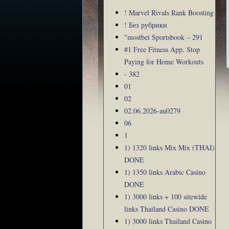
! Marvel Rivals Rank Boosting
! Без рубрики
"mostbet Sportsbook – 291
#1 Free Fitness App, Stop
Paying for Home Workouts
- 382
01
02
02.06.2026-au0279
06
1
1) 1320 links Mix Mix (THAI)
DONE
1) 1350 links Arabic Casino
DONE
1) 3000 links + 100 sitewide
links Thailand Casino DONE
1) 3000 links Thailand Casino