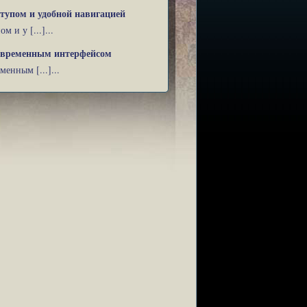
ступом и удобной навигацией
 и у [...]...
современным интерфейсом
енным [...]...