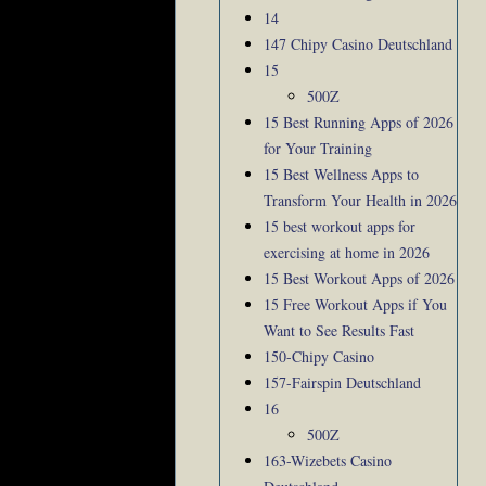
14
147 Chipy Casino Deutschland
15
500Z
15 Best Running Apps of 2026
for Your Training
15 Best Wellness Apps to
Transform Your Health in 2026
15 best workout apps for
exercising at home in 2026
15 Best Workout Apps of 2026
15 Free Workout Apps if You
Want to See Results Fast
150-Chipy Casino
157-Fairspin Deutschland
16
500Z
163-Wizebets Casino