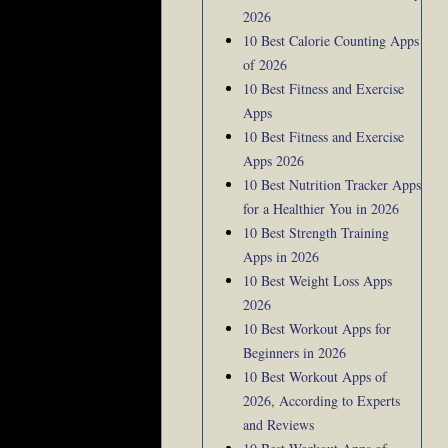
2026
10 Best Calorie Counting Apps
of 2026
10 Best Fitness and Exercise
Apps
10 Best Fitness and Exercise
Apps 2026
10 Best Nutrition Tracker Apps
for a Healthier You in 2026
10 Best Strength Training
Apps in 2026
10 Best Weight Loss Apps
2026
10 Best Workout Apps for
Beginners in 2026
10 Best Workout Apps of
2026, According to Experts
and Reviews