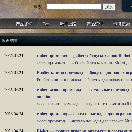
搜索：
产品咨询
Test
新手上路
产品资讯
卡牌搜索
活动消息
搜查结果
riobet промокод — рабочие бонусы казино Riobet
2026.04.24
riobet промокод — рабочие бонусы казино Riobet для н
Риобет казино промокод — бонусы для новых иг
2026.04.24
Риобет казино промокод — бонусы для новых игроков 
riobet казино промокод — актуальные промокоды
2026.04.24
онлайн
riobet казино промокод — актуальные промокоды Riobe
riobet промокод — актуальные коды для игроков
2026.04.24
riobet промокод — актуальные коды для игроков Много
Riobet — лучшие игровые автоматы и слоты онл
2026.04.24